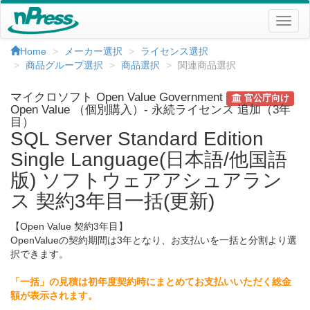
Home
メーカー選択
ライセンス選択
商品グループ選択
商品選択
関連商品選択
マイクロソフト Open Value Government
官公庁向け
Open Value （個別購入）- 永続ライセンス 追加（3年
目）
SQL Server Standard Edition
Single Language(日本語/他国語
版) ソフトウェアアシュアラン
ス 契約3年目一括(更新)
【Open Value 契約3年目】
OpenValueの契約期間は3年となり、お支払いを一括と分割より選
択できます。
「一括」の見積は初年度契約時にまとめてお支払いいただく総金
額が表示されます。