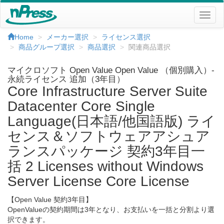
Home
メーカー選択
ライセンス選択
商品グループ選択
商品選択
関連商品選択
マイクロソフト Open Value Open Value （個別購入）-
永続ライセンス 追加（3年目）
Core Infrastructure Server Suite
Datacenter Core Single
Language(日本語/他国語版) ライ
センス＆ソフトウェアアシュア
ランスパッケージ 契約3年目一
括 2 Licenses without Windows
Server License Core License
【Open Value 契約3年目】
OpenValueの契約期間は3年となり、お支払いを一括と分割より選
択できます。