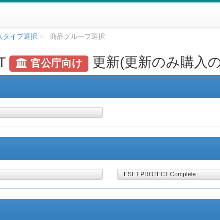
入タイプ選択
商品グループ選択
T
更新(更新のみ購入の
官公庁向け
ESET PROTECT Complete