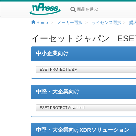
商品を選ぶ
Home
メーカー選択
ライセンス選択
購
イーセットジャパン ESE
中小企業向け
ESET PROTECT Entry
中堅・大企業向け
ESET PROTECT Advanced
中堅・大企業向けXDRソリューション