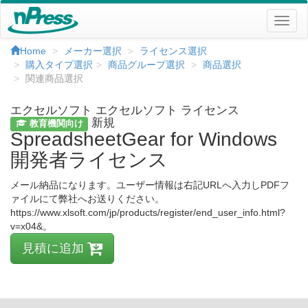
Home
メーカー選択
ライセンス選択
購入タイプ選択
商品グループ選択
商品選択
関連商品選択
エクセルソフト エクセルソフト ライセンス
新規
教育機関
向け
SpreadsheetGear for Windows
開発者ライセンス
メール納品になります。ユーザー情報は右記URLへ入力しPDFフ
ァイルにて弊社へお送りください。
https://www.xlsoft.com/jp/products/register/end_user_info.html?
v=x04&。
見積に追加