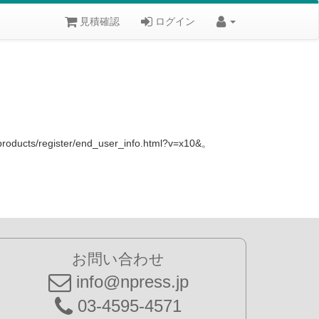
見積確認
ログイン
ister/end_user_info.html?v=x10&。
お問い合わせ
info@npress.jp
03-4595-4571