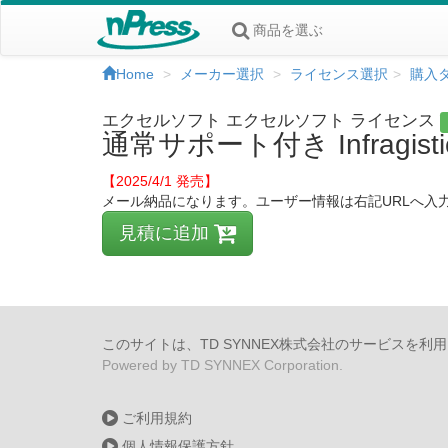
商品を選ぶ
Home
メーカー選択
ライセンス選択
購入
エクセルソフト エクセルソフト ライセンス
通常サポート付き Infragistic
【2025/4/1 発売】
メール納品になります。ユーザー情報は右記URLへ入力しPDFファイルにて弊
見積に追加
このサイトは、TD SYNNEX株式会社のサービスを利
Powered by TD SYNNEX Corporation.
ご利用規約
個人情報保護方針