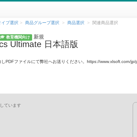
タイプ選択
商品グループ選択
商品選択
関連商品選択
新規
教育機関
向け
s Ultimate 日本語版
社へお送りください。https://www.xlsoft.com/jp/products/reg
用しています