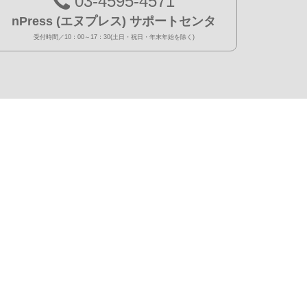
03-4595-4571
nPress (エヌプレス) サポートセンタ
受付時間／10：00～17：30(土日・祝日・年末年始を除く)