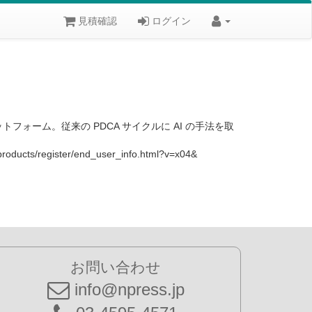
見積確認
ログイン
フォーム。従来の PDCA サイクルに AI の手法を取
ister/end_user_info.html?v=x04&
お問い合わせ
info@npress.jp