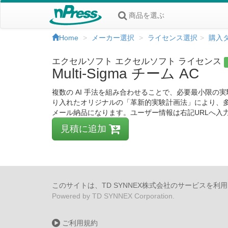
商品を選ぶ
Home
メーカー選択
ライセンス選択
購入
エクセルソフト エクセルソフト ライセンス
Multi-Sigma チーム AC
複数の AI 手法を組み合わせることで、必要最小限の実
り入れたオリジナルの「革新的実験計画法」により、
メール納品になります。ユーザー情報は右記URLへ入力しPDFファイルにて弊
見積に追加
このサイトは、TD SYNNEX株式会社のサービスを利
Powered by TD SYNNEX Corporation.
ご利用規約