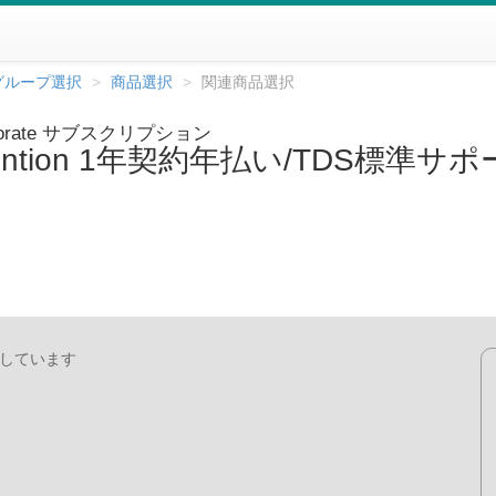
グループ選択
商品選択
関連商品選択
Corporate サブスクリプション
 Prevention 1年契約年払い/TDS標準サ
用しています