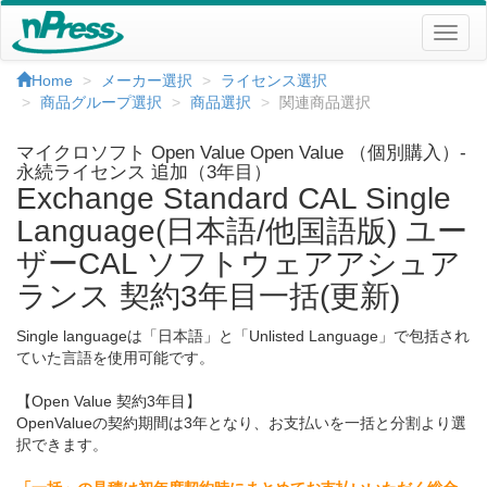
Home
メーカー選択
ライセンス選択
商品グループ選択
商品選択
関連商品選択
マイクロソフト Open Value Open Value （個別購入）-
永続ライセンス 追加（3年目）
Exchange Standard CAL Single
Language(日本語/他国語版) ユー
ザーCAL ソフトウェアアシュア
ランス 契約3年目一括(更新)
Single languageは「日本語」と「Unlisted Language」で包括され
ていた言語を使用可能です。
【Open Value 契約3年目】
OpenValueの契約期間は3年となり、お支払いを一括と分割より選
択できます。