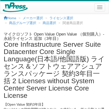
Home
メーカー選択
ライセンス選択
商品グループ選択
商品選択
関連商品選択
マイクロソフト Open Value Open Value （個別購入）-
永続ライセンス 追加（3年目）
Core Infrastructure Server Suite
Datacenter Core Single
Language(日本語/他国語版) ライ
センス＆ソフトウェアアシュア
ランスパッケージ 契約3年目一
括 2 Licenses without System
Center Server License Core
License
【Open Value 契約3年目】