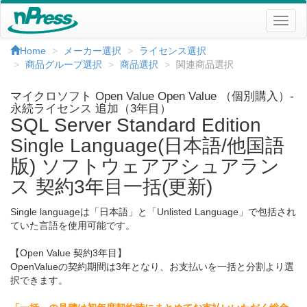
Home
メーカー選択
ライセンス選択
商品グループ選択
商品選択
関連商品選択
マイクロソフト Open Value Open Value （個別購入）-
永続ライセンス 追加（3年目）
SQL Server Standard Edition
Single Language(日本語/他国語
版) ソフトウェアアシュアラン
ス 契約3年目一括(更新)
Single languageは「日本語」と「Unlisted Language」で包括され
ていた言語を使用可能です。
【Open Value 契約3年目】
OpenValueの契約期間は3年となり、お支払いを一括と分割より選
択できます。